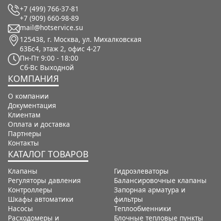
+7 (499) 766-37-81
+7 (909) 660-98-89
mail@hotservice.su
125438, г. Москва, ул. Михалковская
63Бс4, этаж 2, офис 4-27
Пн-Пт
9:00 - 18:00
Сб-Вс
Выходной
КОМПАНИЯ
О компании
Документация
Клиентам
Оплата и доставка
Партнеры
Контакты
КАТАЛОГ ТОВАРОВ
Клапаны
Гидроэлеваторы
Регуляторы давления
Балансировочные клапаны
Контроллеры
Запорная арматура и
Шкафы автоматики
фильтры
Насосы
Теплообменники
Расходомеры и
Блочные тепловые пункты