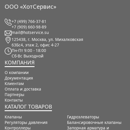
ООО «ХотСервис»
+7 (499) 766-37-81
+7 (909) 660-98-89
mail@hotservice.su
125438, г. Москва, ул. Михалковская
63Бс4, этаж 2, офис 4-27
Пн-Пт
9:00 - 18:00
Сб-Вс
Выходной
КОМПАНИЯ
О компании
Документация
Клиентам
Оплата и доставка
Партнеры
Контакты
КАТАЛОГ ТОВАРОВ
Клапаны
Гидроэлеваторы
Регуляторы давления
Балансировочные клапаны
Контроллеры
Запорная арматура и