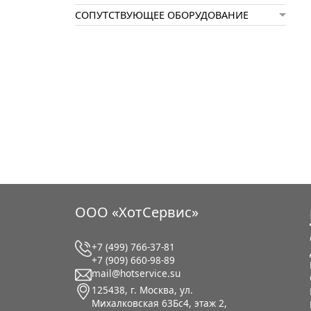
СОПУТСТВУЮЩЕЕ ОБОРУДОВАНИЕ
ООО «ХотСервис»
+7 (499) 766-37-81
+7 (909) 660-98-89
mail@hotservice.su
125438, г. Москва, ул.
Михалковская 63Бс4, этаж 2,