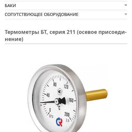
БАКИ
СОПУТСТВУЮЩЕЕ ОБОРУДОВАНИЕ
Термометры БТ, серия 211 (осе­вое при­со­еди­
не­ние)