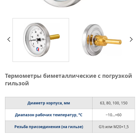
Термометры биметаллические с погрузкой
гильзой
Диаметр корпуса, мм
63, 80, 100, 150
Диапазон рабочих температур, °C
−10…+60
Резьба присоединения (на гильзе)
G½ или M20×1,5