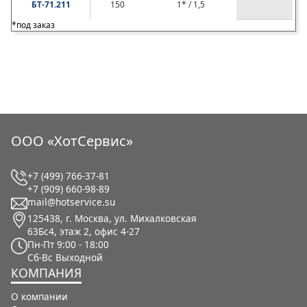
БТ-71.211
150
1* / 1,5
*под заказ
ООО «ХотСервис»
+7 (499) 766-37-81
+7 (909) 660-98-89
mail@hotservice.su
125438, г. Москва, ул. Михалковская
63Бс4, этаж 2, офис 4-27
Пн-Пт
9:00 - 18:00
Сб-Вс
Выходной
КОМПАНИЯ
О компании